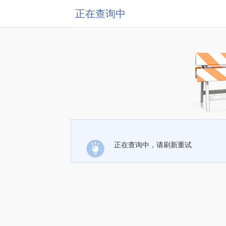
正在查询中
正在查询中，请刷新重试